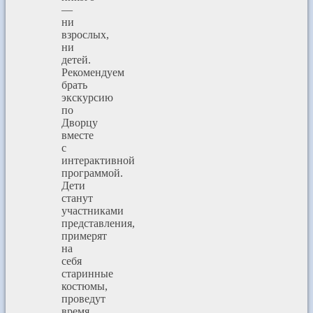
—
ни
взрослых,
ни
детей.
Рекомендуем
брать
экскурсию
по
Дворцу
вместе
с
интерактивной
программой.
Дети
станут
участниками
представления,
примерят
на
себя
старинные
костюмы,
проведут
время