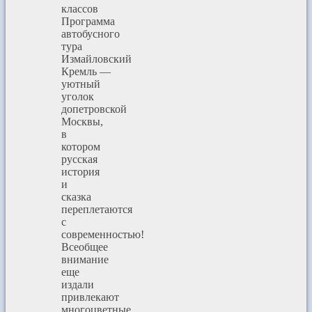
классов
Программа
автобусного
тура
Измайловский
Кремль —
уютный
уголок
допетровской
Москвы,
в
котором
русская
история
и
сказка
переплетаются
с
современностью!
Всеобщее
внимание
еще
издали
привлекают
многоцветные