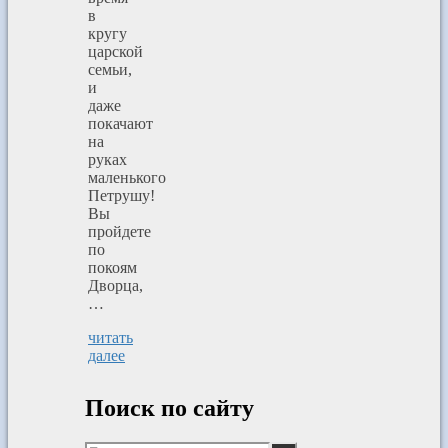
в
кругу
царской
семьи,
и
даже
покачают
на
руках
маленького
Петрушу!
Вы
пройдете
по
покоям
Дворца,
…
читать
далее
Поиск по сайту