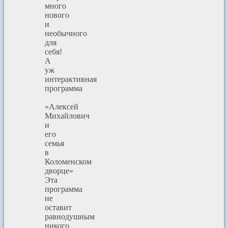
много
нового
и
необычного
для
себя!
А
уж
интерактивная
программа
«Алексей
Михайлович
и
его
семья
в
Коломенском
дворце»
Эта
программа
не
оставит
равнодушным
никого