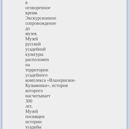
в
оговоренное
время.
Экскурсионное
сопровождение
до
музея.
Музей
русской
усадебной
культуры
расположен
на
территории
усадебного
комплекса «Влахернское-
Кузьминки», история
которого
насчитывает
300
лет.
Музей
посвящен
истории
усадьбы