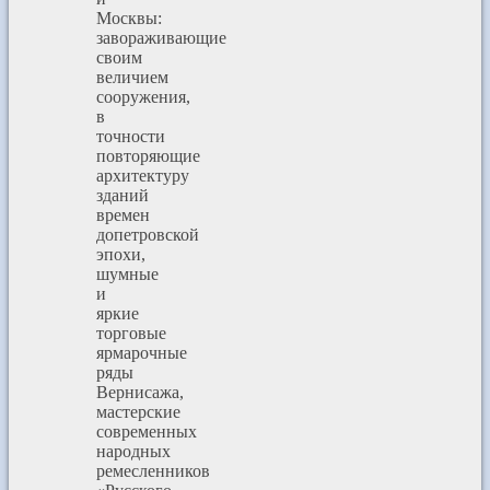
Москвы:
завораживающие
своим
величием
сооружения,
в
точности
повторяющие
архитектуру
зданий
времен
допетровской
эпохи,
шумные
и
яркие
торговые
ярмарочные
ряды
Вернисажа,
мастерские
современных
народных
ремесленников