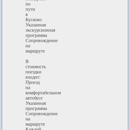
по
пути
в
Кусково
Указанная
экскурсионная
программа
Сопровождение
на
маршруте
В
стоимость
поездки
входит:
Проезд
на
комфортабельном
автобусе
Указанная
программа
Сопровождение
на
маршруте
Каждой