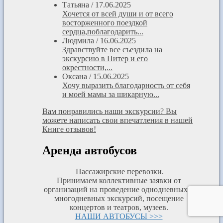
Татьяна
/
17.06.2025
Хочется от всей души и от всего
восторженного поездкой
сердца,поблагодарить...
Людмила
/
16.06.2025
Здравствуйте все съездила на
экскурсию в Питер и его
окрестности,...
Оксана
/
15.06.2025
Хочу выразить благодарность от себя
и моей мамы за шикарную...
Вам понравились наши экскурсии? Вы
можете написать свои впечатления в нашей
Книге отзывов!
Аренда автобусов
Пассажирские перевозки.
Принимаем коллективные заявки от
организаций на проведение однодневных и
многодневных экскурсий, посещение
концертов и театров, музеев.
НАШИ АВТОБУСЫ >>>