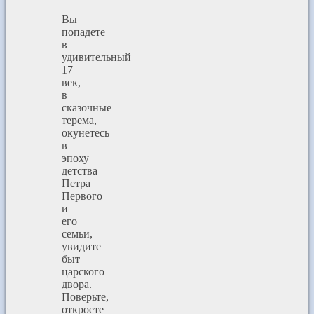
Вы
попадете
в
удивительный
17
век,
в
сказочные
терема,
окунетесь
в
эпоху
детства
Петра
Первого
и
его
семьи,
увидите
быт
царского
двора.
Поверьте,
откроете