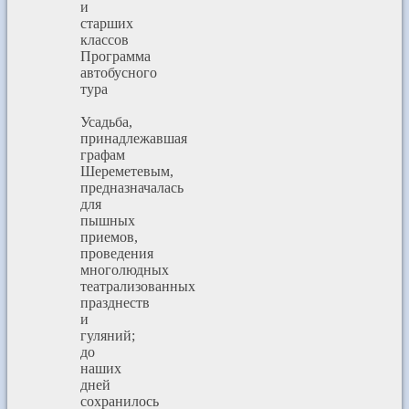
и
старших
классов
Программа
автобусного
тура
Усадьба,
принадлежавшая
графам
Шереметевым,
предназначалась
для
пышных
приемов,
проведения
многолюдных
театрализованных
празднеств
и
гуляний;
до
наших
дней
сохранилось