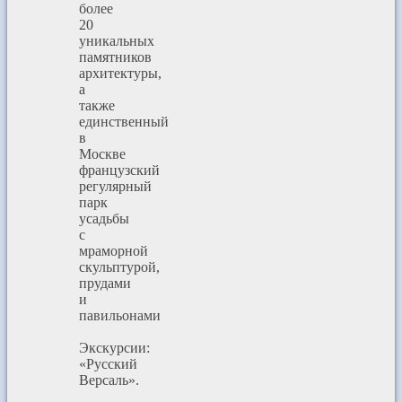
более
20
уникальных
памятников
архитектуры,
а
также
единственный
в
Москве
французский
регулярный
парк
усадьбы
с
мраморной
скульптурой,
прудами
и
павильонами
Экскурсии:
«Русский
Версаль».