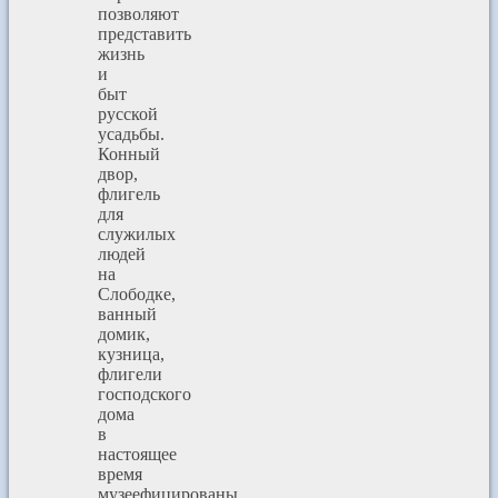
позволяют
представить
жизнь
и
быт
русской
усадьбы.
Конный
двор,
флигель
для
служилых
людей
на
Слободке,
ванный
домик,
кузница,
флигели
господского
дома
в
настоящее
время
музеефицированы.