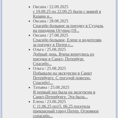
Оксана
/
22.09.2025
с 19.09.25 по 22.09.25 были с мамой в
Казани и...
Оксана
/
28.08.2025
Спасибо большое за поездку в Суздаль
на праздник Огурца (19...
Оксана
/
27.08.2025
Спасибо большое, Елене и водителям,
за поездку в Питер с...
Ольга
/
25.08.2025
Добрый день. Вчера вернулись из
поездки в Санкт- Петербург.
Спасибо...
Ольга
/
25.08.2025
Побывали на экскурсии в Санкт
Петербурге. С погодой повезло.
Спасибо!...
Татьяна
/
25.08.2025
Я первый раз была на экскурсии в
Санкт-Петербурге. Эта была...
Елена
/
23.06.2025
С 11.06.25 по15. 06.25 посетила
прекрасный город Питер. Огромное
сопасибо...