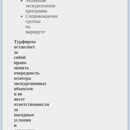
Указанная
экскурсионная
программа
Сопровождение
группы
на
маршруте
Турфирма
оставляет
за
собой
право
менять
очередность
осмотра
экскурсионных
объектов
и не
несет
ответственности
за
погодные
условия
и