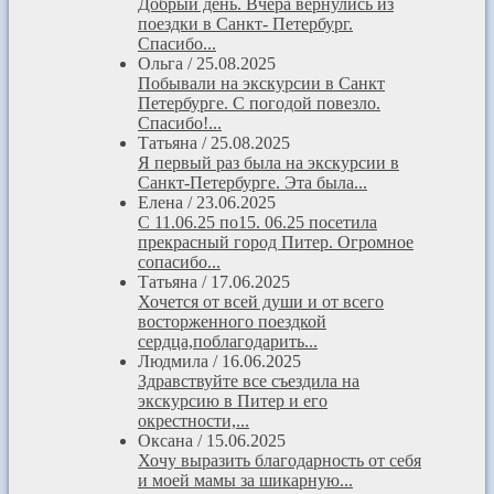
Добрый день. Вчера вернулись из
поездки в Санкт- Петербург.
Спасибо...
Ольга
/
25.08.2025
Побывали на экскурсии в Санкт
Петербурге. С погодой повезло.
Спасибо!...
Татьяна
/
25.08.2025
Я первый раз была на экскурсии в
Санкт-Петербурге. Эта была...
Елена
/
23.06.2025
С 11.06.25 по15. 06.25 посетила
прекрасный город Питер. Огромное
сопасибо...
Татьяна
/
17.06.2025
Хочется от всей души и от всего
восторженного поездкой
сердца,поблагодарить...
Людмила
/
16.06.2025
Здравствуйте все съездила на
экскурсию в Питер и его
окрестности,...
Оксана
/
15.06.2025
Хочу выразить благодарность от себя
и моей мамы за шикарную...