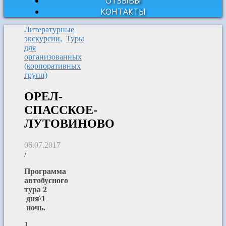
ОТЗЫВЫ
КОНТАКТЫ
Литературные
экскурсии
,
Туры
для
организованных
(корпоративных
групп)
ОРЕЛ-
СПАССКОЕ-
ЛУТОВИНОВО
06.07.2017
/
Программа
автобусного
тура 2
дня\1
ночь.
1