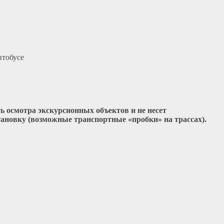
втобусе
ь осмотра экскурсионных объектов и не несет
тановку (возможные транспортные «пробки» на трассах).