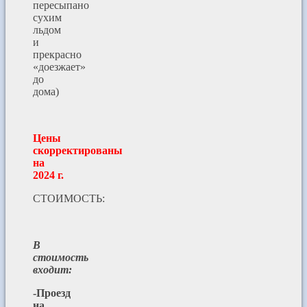
пересыпано
сухим
льдом
и
прекрасно
«доезжает»
до
дома)
Цены
скорректированы
на
2024 г.
СТОИМОСТЬ:
В
стоимость
входит:
-Проезд
на