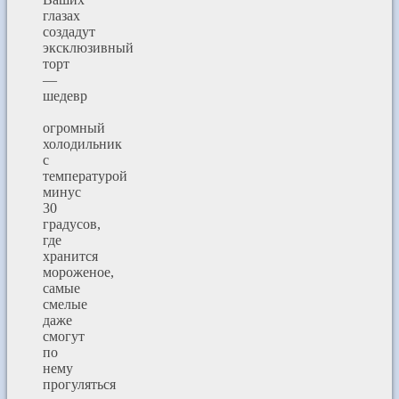
глазах
создадут
эксклюзивный
торт
—
шедевр
огромный
холодильник
с
температурой
минус
30
градусов,
где
хранится
мороженое,
самые
смелые
даже
смогут
по
нему
прогуляться