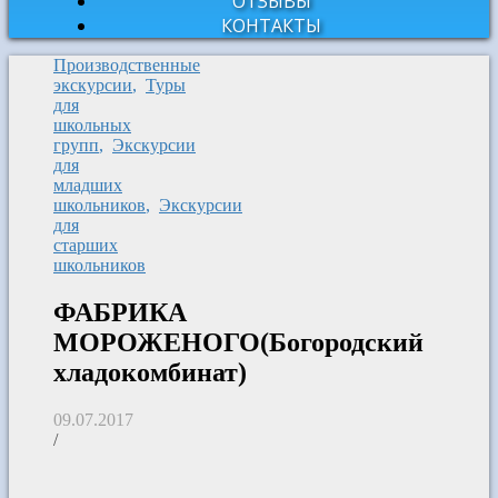
ОТЗЫВЫ
КОНТАКТЫ
Производственные
экскурсии
,
Туры
для
школьных
групп
,
Экскурсии
для
младших
школьников
,
Экскурсии
для
старших
школьников
ФАБРИКА
МОРОЖЕНОГО(Богородский
хладокомбинат)
09.07.2017
/