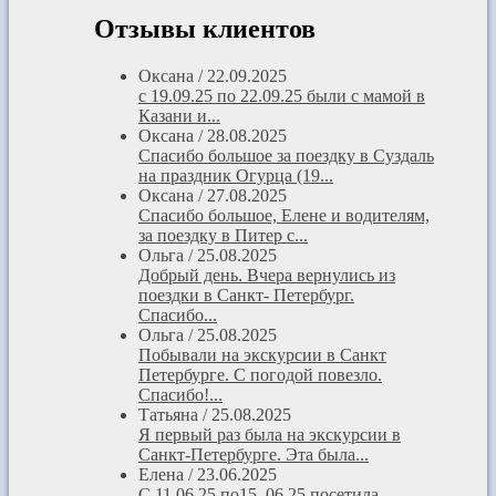
Отзывы клиентов
Оксана
/
22.09.2025
с 19.09.25 по 22.09.25 были с мамой в
Казани и...
Оксана
/
28.08.2025
Спасибо большое за поездку в Суздаль
на праздник Огурца (19...
Оксана
/
27.08.2025
Спасибо большое, Елене и водителям,
за поездку в Питер с...
Ольга
/
25.08.2025
Добрый день. Вчера вернулись из
поездки в Санкт- Петербург.
Спасибо...
Ольга
/
25.08.2025
Побывали на экскурсии в Санкт
Петербурге. С погодой повезло.
Спасибо!...
Татьяна
/
25.08.2025
Я первый раз была на экскурсии в
Санкт-Петербурге. Эта была...
Елена
/
23.06.2025
С 11.06.25 по15. 06.25 посетила