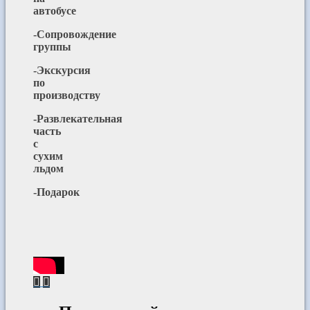
автобусе
-Сопровождение
группы
-Экскурсия
по
производству
-Развлекательная
часть
с
сухим
льдом
-Подарок