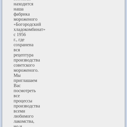
находится
наша
фабрика
мороженого
«Богородский
хладокомбинат»
с 1956
г., где
сохранена
вся
рецептура
производства
советского
мороженого.
Мы
приглашаем
Вас
посмотреть
все
процессы
производства
всеми
любимого
лакомства,
но и