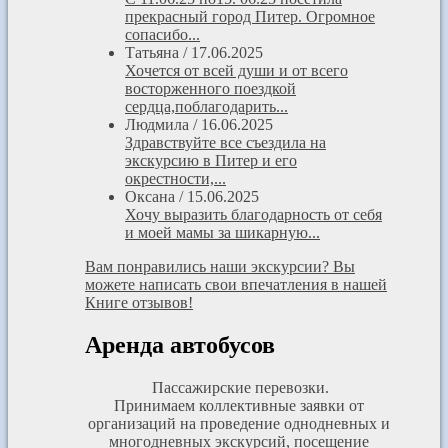
прекрасный город Питер. Огромное
сопасибо...
Татьяна
/
17.06.2025
Хочется от всей души и от всего
восторженного поездкой
сердца,поблагодарить...
Людмила
/
16.06.2025
Здравствуйте все съездила на
экскурсию в Питер и его
окрестности,...
Оксана
/
15.06.2025
Хочу выразить благодарность от себя
и моей мамы за шикарную...
Вам понравились наши экскурсии? Вы
можете написать свои впечатления в нашей
Книге отзывов!
Аренда автобусов
Пассажирские перевозки.
Принимаем коллективные заявки от
организаций на проведение однодневных и
многодневных экскурсий, посещение