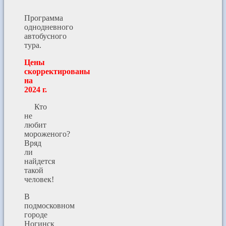
Программа
однодневного
автобусного
тура.
Цены
скорректированы
на
2024 г.
Кто
не
любит
мороженого?
Вряд
ли
найдется
такой
человек!
В
подмосковном
городе
Ногинск