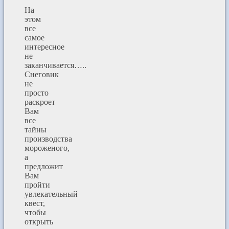
На
этом
все
самое
интересное
не
заканчивается…..
Снеговик
не
просто
раскроет
Вам
все
тайны
производства
мороженого,
а
предложит
Вам
пройти
увлекательный
квест,
чтобы
открыть