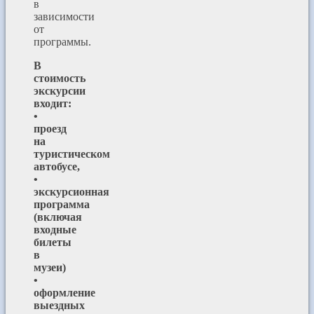
в
зависимости
от
программы.
В
стоимость
экскурсии
входит:
•
проезд
на
туристическом
автобусе,
•
экскурсионная
программа
(включая
входные
билеты
в
музеи)
•
оформление
выездных