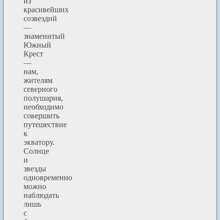
из
красивейших
созвездий
—
знаменитый
Южный
Крест
—
нам,
жителям
северного
полушария,
необходимо
совершить
путешествие
к
экватору.
Солнце
и
звезды
одновременно
можно
наблюдать
лишь
с