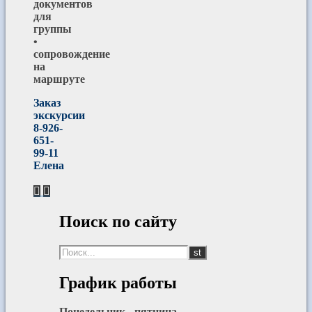
документов
для
группы
•
сопровождение
на
маршруте
Заказ
экскурсии
8-926-
651-
99-11
Елена
Поиск по сайту
График работы
Понедельник - пятница