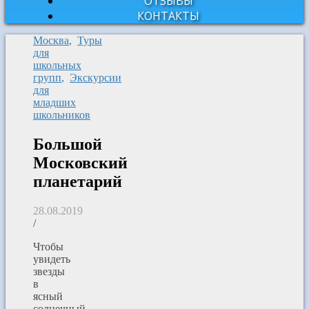
ОТЗЫВЫ
КОНТАКТЫ
Москва
,
Туры
для
школьных
групп
,
Экскурсии
для
младших
школьников
Большой
Московский
планетарий
28.08.2019
/
Чтобы
увидеть
звезды
в
ясный
солнечный