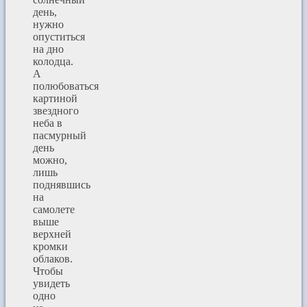
день,
нужно
опуститься
на дно
колодца.
А
полюбоваться
картиной
звездного
неба в
пасмурный
день
можно,
лишь
поднявшись
на
самолете
выше
верхней
кромки
облаков.
Чтобы
увидеть
одно