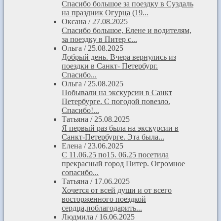
Спасибо большое за поездку в Суздаль
на праздник Огурца (19...
Оксана
/
27.08.2025
Спасибо большое, Елене и водителям,
за поездку в Питер с...
Ольга
/
25.08.2025
Добрый день. Вчера вернулись из
поездки в Санкт- Петербург.
Спасибо...
Ольга
/
25.08.2025
Побывали на экскурсии в Санкт
Петербурге. С погодой повезло.
Спасибо!...
Татьяна
/
25.08.2025
Я первый раз была на экскурсии в
Санкт-Петербурге. Эта была...
Елена
/
23.06.2025
С 11.06.25 по15. 06.25 посетила
прекрасный город Питер. Огромное
сопасибо...
Татьяна
/
17.06.2025
Хочется от всей души и от всего
восторженного поездкой
сердца,поблагодарить...
Людмила
/
16.06.2025