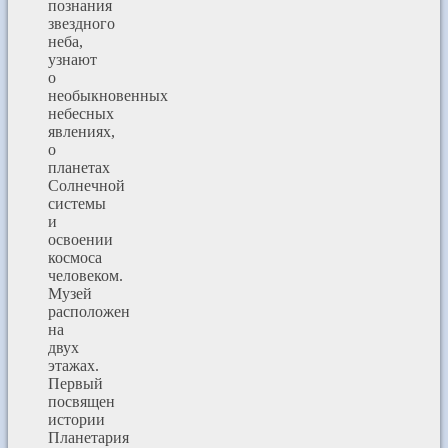
познания
звездного
неба,
узнают
о
необыкновенных
небесных
явлениях,
о
планетах
Солнечной
системы
и
освоении
космоса
человеком.
Музей
расположен
на
двух
этажах.
Первый
посвящен
истории
Планетария