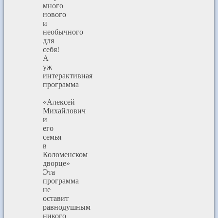
много
нового
и
необычного
для
себя!
А
уж
интерактивная
программа
«Алексей
Михайлович
и
его
семья
в
Коломенском
дворце»
Эта
программа
не
оставит
равнодушным
никого