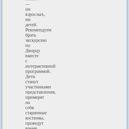
—
ни
взрослых,
ни
детей.
Рекомендуем
брать
экскурсию
по
Дворцу
вместе
с
интерактивной
программой.
Дети
станут
участниками
представления,
примерят
на
себя
старинные
костюмы,
проведут
время