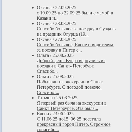
Оксана
/
22.09.2025
с 19.09.25 по 22.09.25 были с мамой в
Казани и...
Оксана
/
28.08.2025
Спасибо большое за поездку в Суздаль
на праздник Огурца (19...
Оксана
/
27.08.2025
Спасибо большое, Елене и водителям,
за поездку в Питер с...
Ольга
/
25.08.2025
Добрый день. Вчера вернулись из
поездки в Санкт- Петербург.
Спасибо...
Ольга
/
25.08.2025
Побывали на экскурсии в Санкт
Петербурге. С погодой повезло.
Спасибо!...
Татьяна
/
25.08.2025
Я первый раз была на экскурсии в
Санкт-Петербурге. Эта была...
Елена
/
23.06.2025
С 11.06.25 по15. 06.25 посетила
прекрасный город Питер. Огромное
сопасибо...