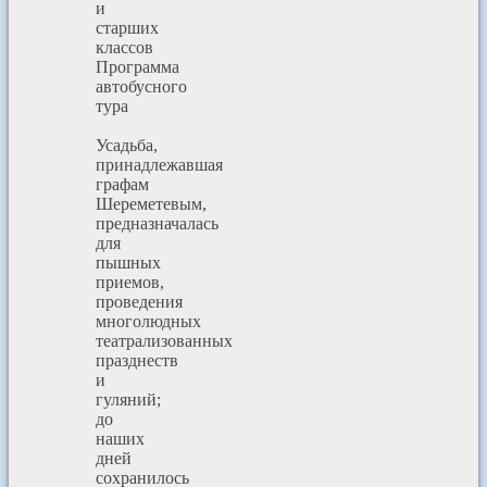
и
старших
классов
Программа
автобусного
тура
Усадьба,
принадлежавшая
графам
Шереметевым,
предназначалась
для
пышных
приемов,
проведения
многолюдных
театрализованных
празднеств
и
гуляний;
до
наших
дней
сохранилось