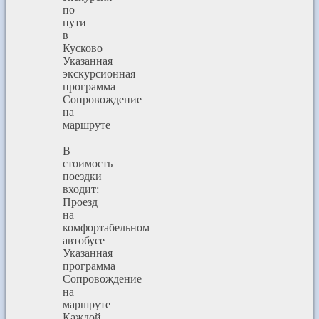
по
пути
в
Кусково
Указанная
экскурсионная
программа
Сопровождение
на
маршруте
В
стоимость
поездки
входит:
Проезд
на
комфортабельном
автобусе
Указанная
программа
Сопровождение
на
маршруте
Каждой