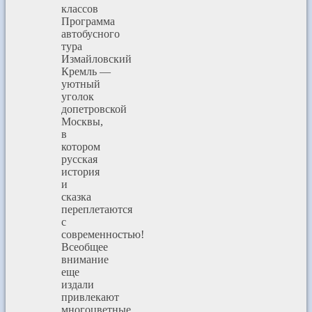
классов
Программа
автобусного
тура
Измайловский
Кремль —
уютный
уголок
допетровской
Москвы,
в
котором
русская
история
и
сказка
переплетаются
с
современностью!
Всеобщее
внимание
еще
издали
привлекают
многоцветные