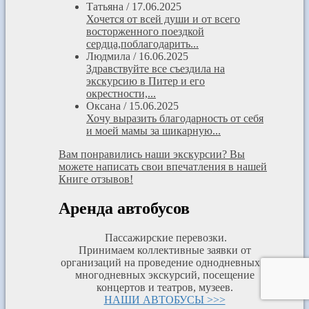
Татьяна
/
17.06.2025
Хочется от всей души и от всего
восторженного поездкой
сердца,поблагодарить...
Людмила
/
16.06.2025
Здравствуйте все съездила на
экскурсию в Питер и его
окрестности,...
Оксана
/
15.06.2025
Хочу выразить благодарность от себя
и моей мамы за шикарную...
Вам понравились наши экскурсии? Вы
можете написать свои впечатления в нашей
Книге отзывов!
Аренда автобусов
Пассажирские перевозки.
Принимаем коллективные заявки от
организаций на проведение однодневных и
многодневных экскурсий, посещение
концертов и театров, музеев.
НАШИ АВТОБУСЫ >>>