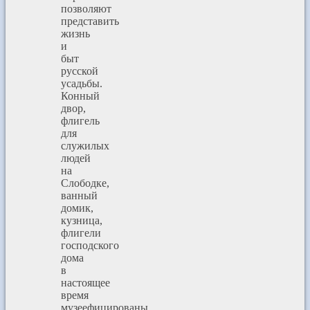
позволяют
представить
жизнь
и
быт
русской
усадьбы.
Конный
двор,
флигель
для
служилых
людей
на
Слободке,
ванный
домик,
кузница,
флигели
господского
дома
в
настоящее
время
музеефицированы.