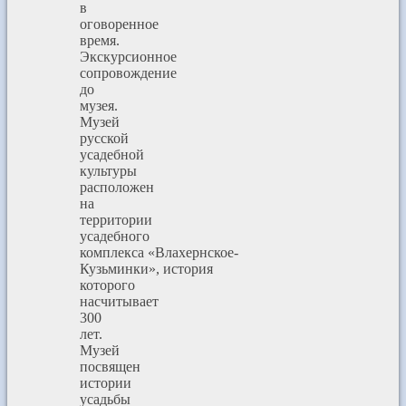
в
оговоренное
время.
Экскурсионное
сопровождение
до
музея.
Музей
русской
усадебной
культуры
расположен
на
территории
усадебного
комплекса «Влахернское-
Кузьминки», история
которого
насчитывает
300
лет.
Музей
посвящен
истории
усадьбы