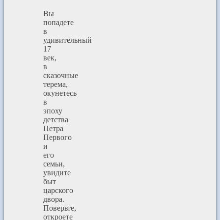
Вы
попадете
в
удивительный
17
век,
в
сказочные
терема,
окунетесь
в
эпоху
детства
Петра
Первого
и
его
семьи,
увидите
быт
царского
двора.
Поверьте,
откроете