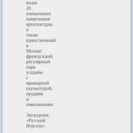
более
20
уникальных
памятников
архитектуры,
а
также
единственный
в
Москве
французский
регулярный
парк
усадьбы
с
мраморной
скульптурой,
прудами
и
павильонами
Экскурсии:
«Русский
Версаль».