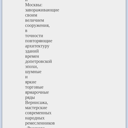
Москвы:
завораживающие
своим
величием
сооружения,
в
точности
повторяющие
архитектуру
зданий
времен
допетровской
эпохи,
шумные
и
яркие
торговые
ярмарочные
ряды
Вернисажа,
мастерские
современных
народных
ремесленников