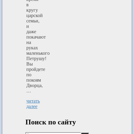
в
кругу
царской
семьи,
и
даже
покачают
на
руках
маленького
Петрушу!
Вы
пройдете
по
покоям
Дворца,
…
читать
далее
Поиск по сайту